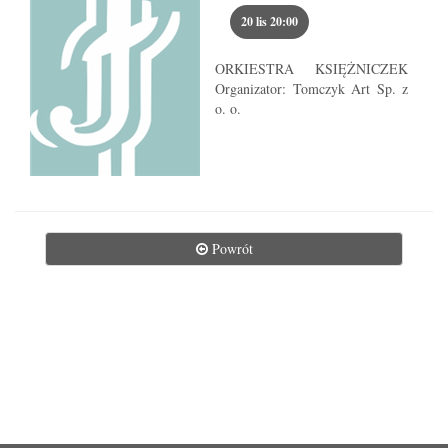
Przejdź do wyboru miejsca 
20 lis 20:00
ORKIESTRA KSIĘŻNICZEK
Organizator: Tomczyk Art Sp. z
o. o.
Powrót