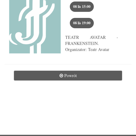
Przejdź do wyboru miejsca 
08 lis 15:00
Przejdź do wyboru miejsca 
08 lis 19:00
TEATR AVATAR -
FRANKENSTEIN.
Organizator: Teatr Avatar
Powrót