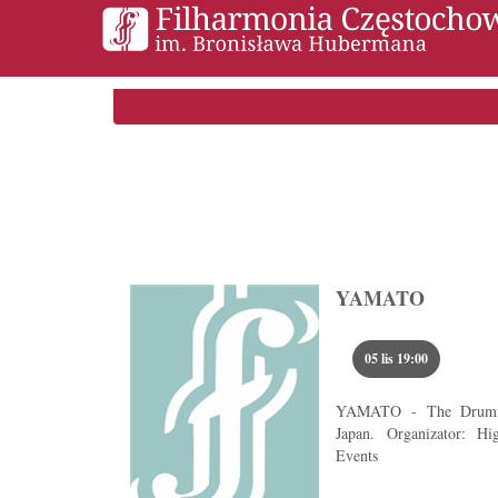
YAMATO
Przejdź do 
05 lis 19:00
YAMATO - The Drumm
Japan. Organizator: H
Events