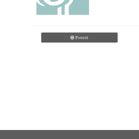
Powrót