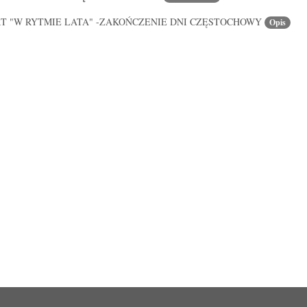
T "W RYTMIE LATA" -ZAKOŃCZENIE DNI CZĘSTOCHOWY
Przej
Opis