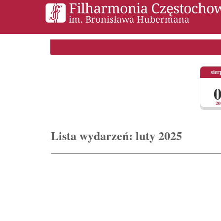
sier
0
20
Lista wydarzeń: luty 2025