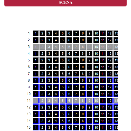
SCENA