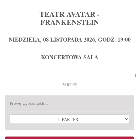
TEATR AVATAR -
FRANKENSTEIN
NIEDZIELA, 08 LISTOPADA 2026, GODZ. 19:00
KONCERTOWA SALA
1.
Zmień sposób wyboru miejsc na listę
PARTER
Proszę wybrać sektor: