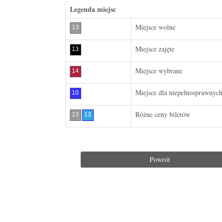
Legenda miejsc
Miejsce wolne
Miejsce zajęte
Miejsce wybrane
Miejsce dla niepełnosprawnyc
Różne ceny biletów
Powrót