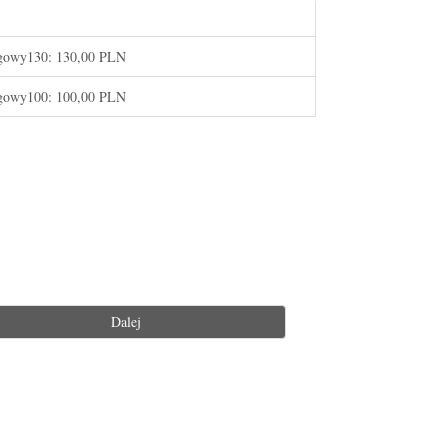
gowy130:
130,00 PLN
gowy100:
100,00 PLN
Dalej